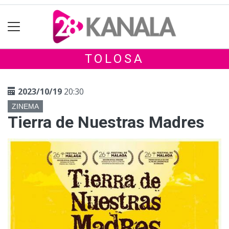
TOLOSA
2023/10/19
20:30
ZINEMA
Tierra de Nuestras Madres