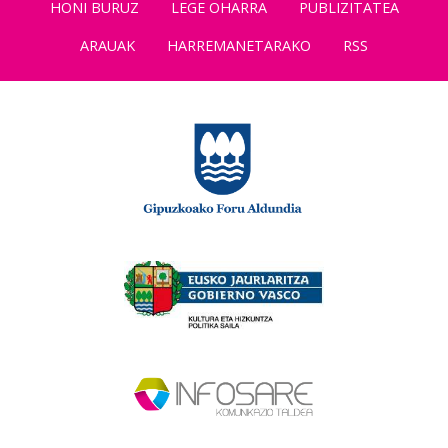
HONI BURUZ
LEGE OHARRA
PUBLIZITATEA
ARAUAK
HARREMANETARAKO
RSS