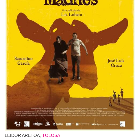
LEIDOR ARETOA,
TOLOSA