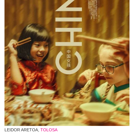
LEIDOR ARETOA,
TOLOSA