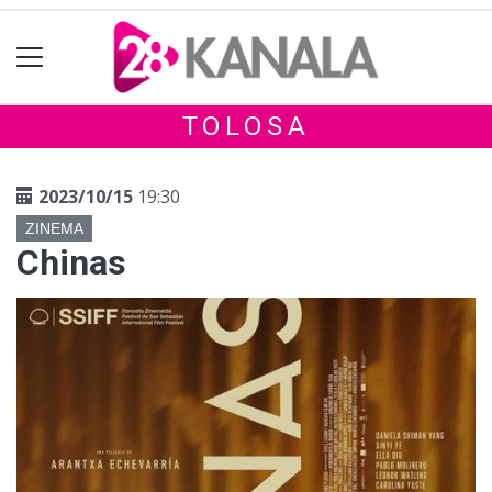
TOLOSA
2023/10/15
19:30
ZINEMA
Chinas