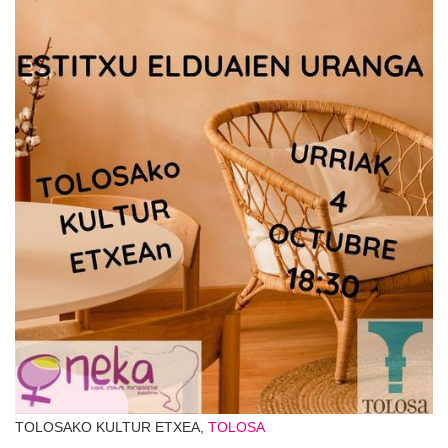
TOLOSAKO KULTUR ETXEA,
TOLOSA