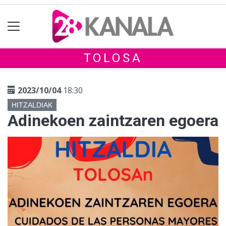
TOLOSA
2023/10/04
18:30
HITZALDIAK
Adinekoen zaintzaren egoera