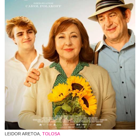
LEIDOR ARETOA,
TOLOSA