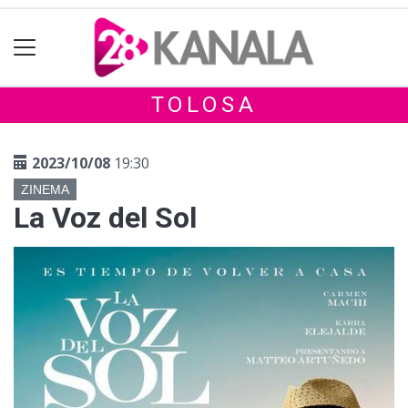
TOLOSA
2023/10/08
19:30
ZINEMA
La Voz del Sol