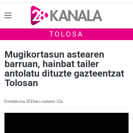
TOLOSA
Mugikortasun astearen
barruan, hainbat tailer
antolatu dituzte gazteentzat
Tolosan
Erredakzioa
2015eko irailaren 22a