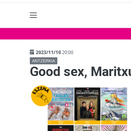
2023/11/10
20:00
ANTZERKIA
Good sex, Maritxu