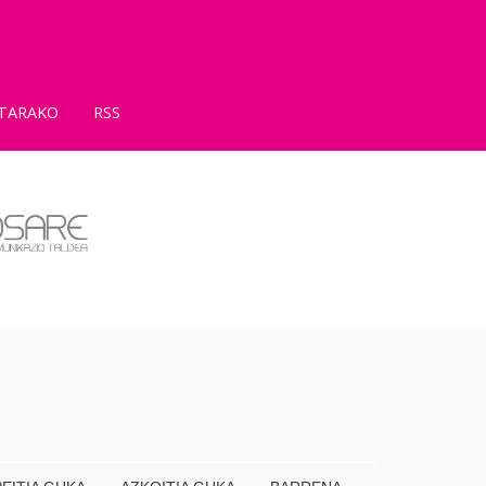
TARAKO
RSS