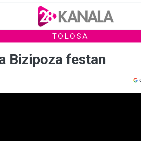
TOLOSA
a Bizipoza festan