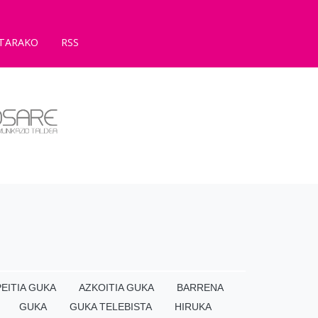
TARAKO
RSS
EITIA GUKA
AZKOITIA GUKA
BARRENA
GUKA
GUKA TELEBISTA
HIRUKA