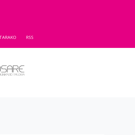
TARAKO
RSS