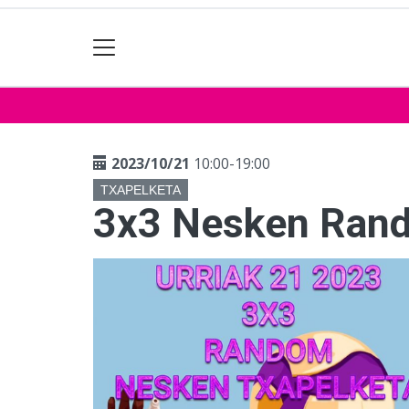
2023/10/21
10:00-19:00
TXAPELKETA
3x3 Nesken Rand