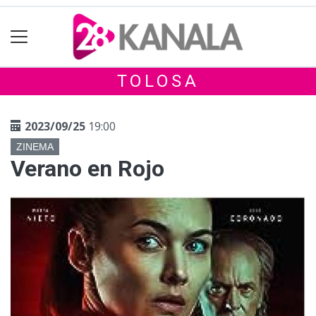
TOLOSA
2023/09/25
19:00
ZINEMA
Verano en Rojo