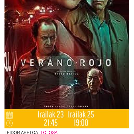
LEIDOR ARETOA,
TOLOSA