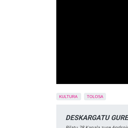
KULTURA
TOLOSA
DESKARGATU GURE
Bilatu 28 Kanala zure Android