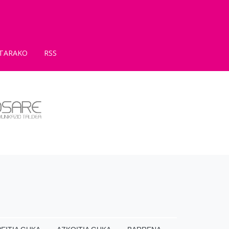
TARAKO
RSS