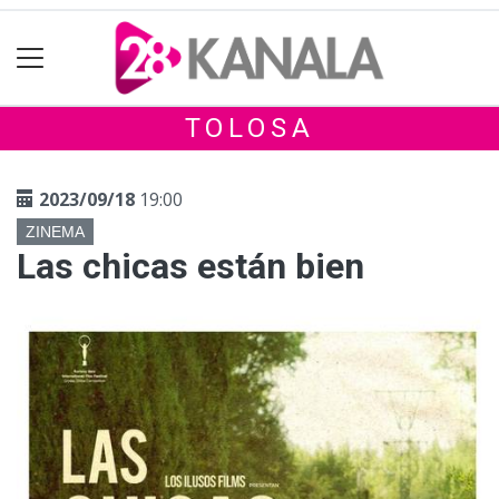
TOLOSA
2023/09/18
19:00
ZINEMA
Las chicas están bien