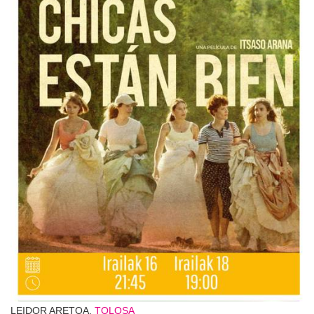
LEIDOR ARETOA,
TOLOSA