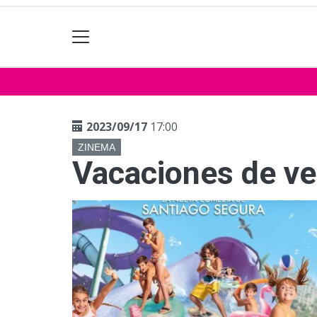
2023/09/17
17:00
ZINEMA
Vacaciones de v