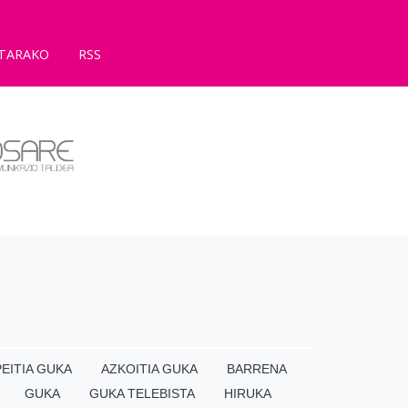
TARAKO
RSS
EITIA GUKA
AZKOITIA GUKA
BARRENA
GUKA
GUKA TELEBISTA
HIRUKA