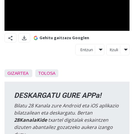
Gehitu gaitzazu Googlen
Entzun
Itzuli
GIZARTEA
TOLOSA
DESKARGATU GURE APPa!
Bilatu 28 Kanala zure Android eta iOS aplikazio
bilatzailean eta deskargatu. Bertan
28KanalaKide
txartel digitalak eskaintzen
dizuten abantailez gozatzeko aukera izango