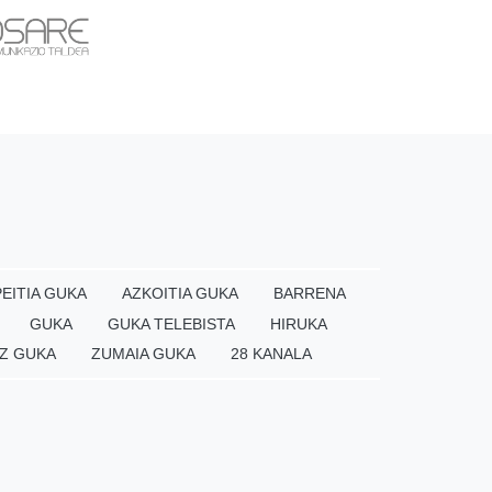
EITIA GUKA
AZKOITIA GUKA
BARRENA
GUKA
GUKA TELEBISTA
HIRUKA
Z GUKA
ZUMAIA GUKA
28 KANALA