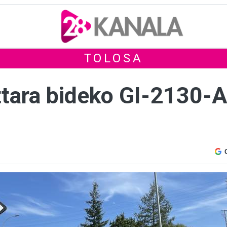
TOLOSA
tara bideko GI-2130-A 