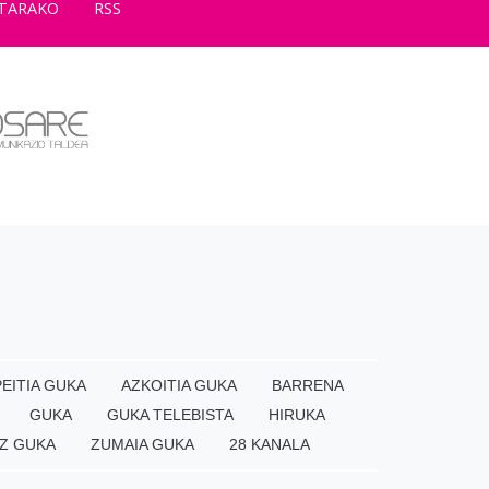
TARAKO
RSS
EITIA GUKA
AZKOITIA GUKA
BARRENA
GUKA
GUKA TELEBISTA
HIRUKA
Z GUKA
ZUMAIA GUKA
28 KANALA