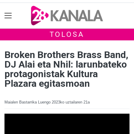
TOLOSA
Broken Brothers Brass Band,
DJ Alai eta Nhil: larunbateko
protagonistak Kultura
Plazara egitasmoan
Maialen Bastarrika Luengo
2023ko uztailaren 21a