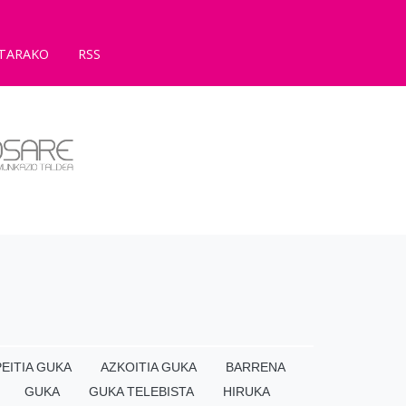
TARAKO
RSS
EITIA GUKA
AZKOITIA GUKA
BARRENA
GUKA
GUKA TELEBISTA
HIRUKA