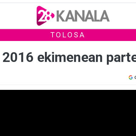
TOLOSA
 2016 ekimenean parte