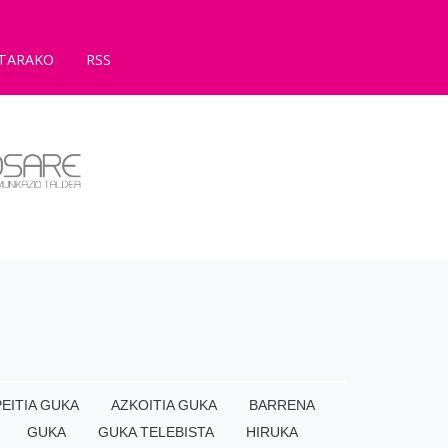
TARAKO
RSS
EITIA GUKA
AZKOITIA GUKA
BARRENA
GUKA
GUKA TELEBISTA
HIRUKA