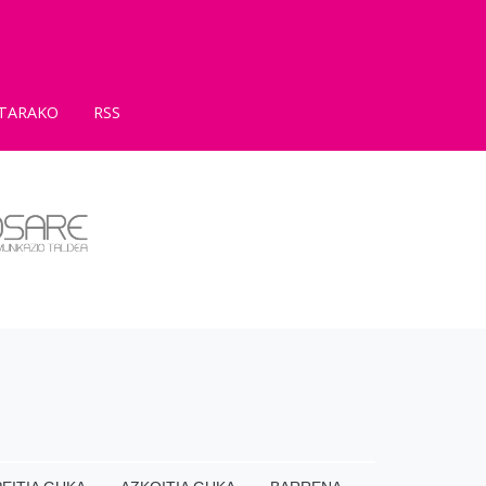
TARAKO
RSS