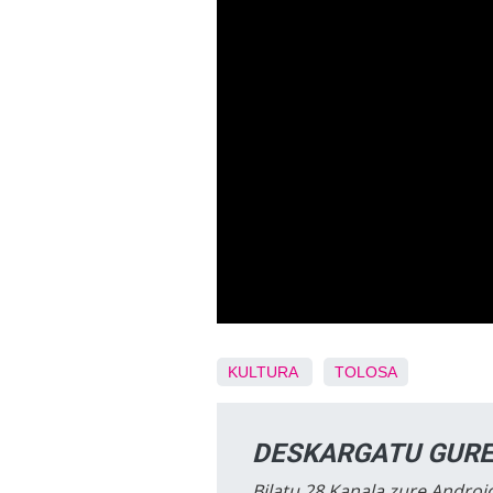
KULTURA
TOLOSA
DESKARGATU GURE
Bilatu 28 Kanala zure Android