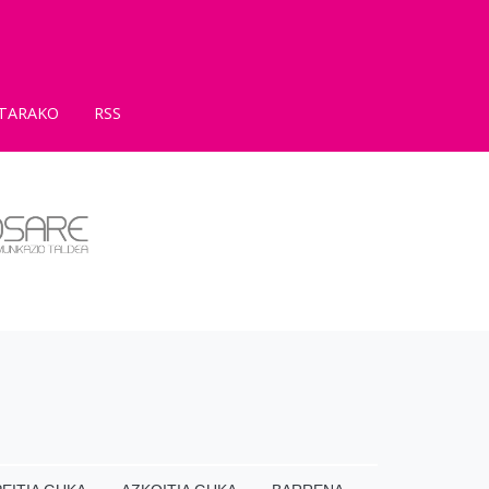
TARAKO
RSS