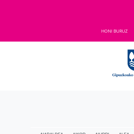
HONI BURUZ