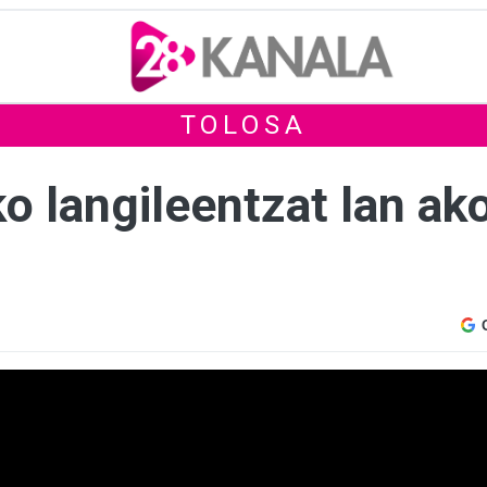
TOLOSA
 langileentzat lan ako