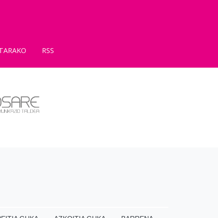
TARAKO
RSS