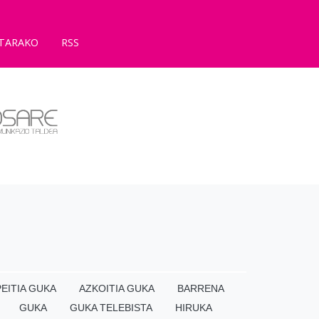
TARAKO
RSS
EITIA GUKA
AZKOITIA GUKA
BARRENA
GUKA
GUKA TELEBISTA
HIRUKA