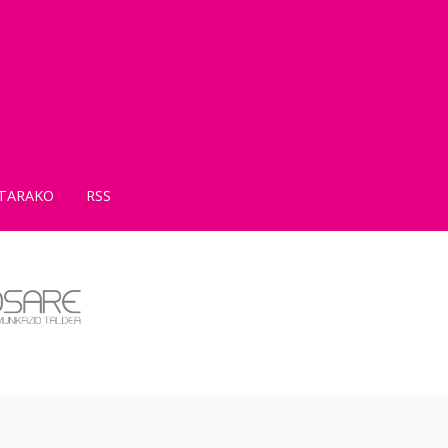
TARAKO
RSS