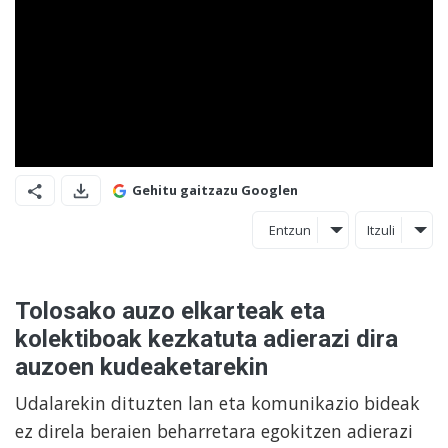
Gehitu gaitzazu Googlen
Entzun
Itzuli
Tolosako auzo elkarteak eta
kolektiboak kezkatuta adierazi dira
auzoen kudeaketarekin
Udalarekin dituzten lan eta komunikazio bideak
ez direla beraien beharretara egokitzen adierazi