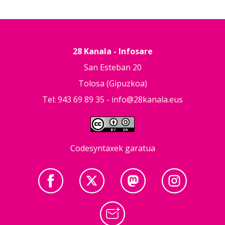
28 Kanala - Infosare
San Esteban 20
Tolosa (Gipuzkoa)
Tel: 943 69 89 35 -
info@28kanala.eus
Codesyntaxek garatua