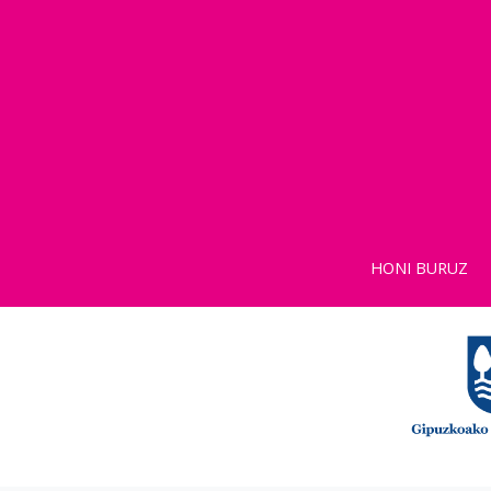
HONI BURUZ