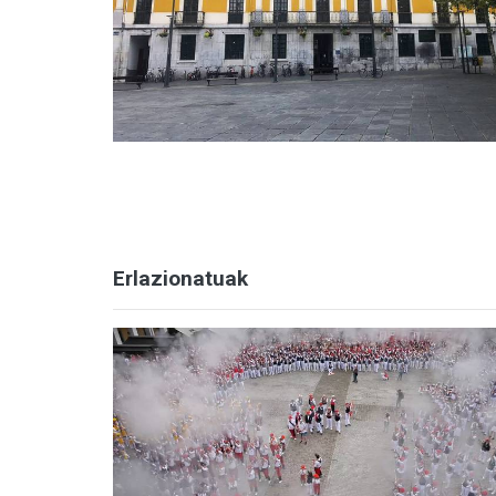
Erlazionatuak