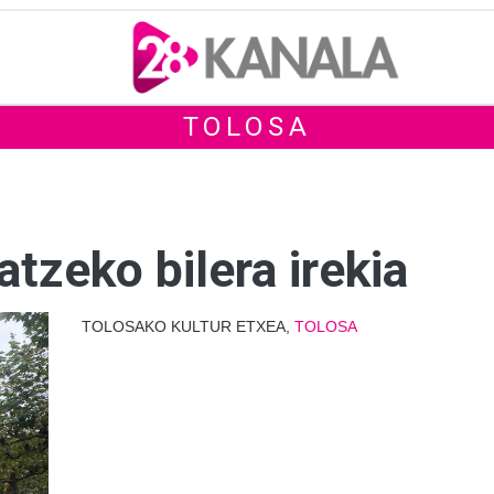
TOLOSA
tzeko bilera irekia
TOLOSAKO KULTUR ETXEA,
TOLOSA