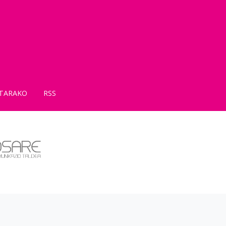
TARAKO
RSS