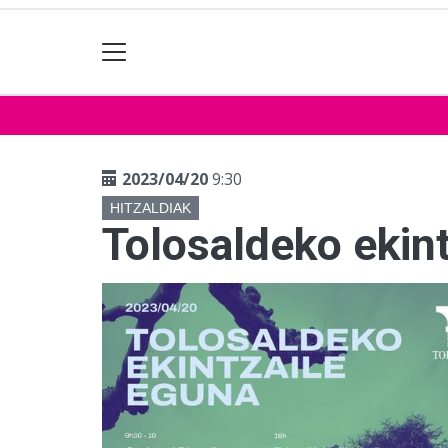
2023/04/20
9:30
HITZALDIAK
Tolosaldeko ekin