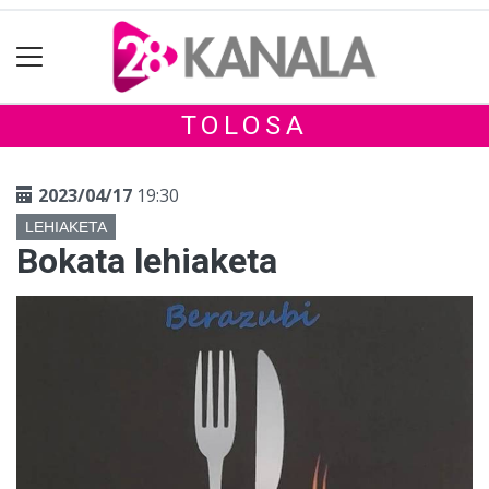
TOLOSA
2023/04/17
19:30
LEHIAKETA
Bokata lehiaketa