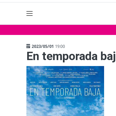
2023/05/01
19:00
En temporada ba