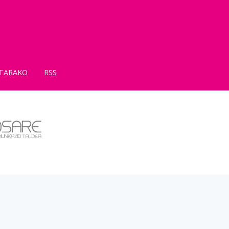
TARAKO
RSS