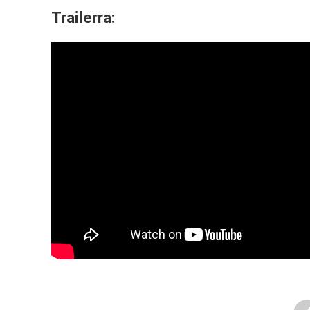
Trailerra: