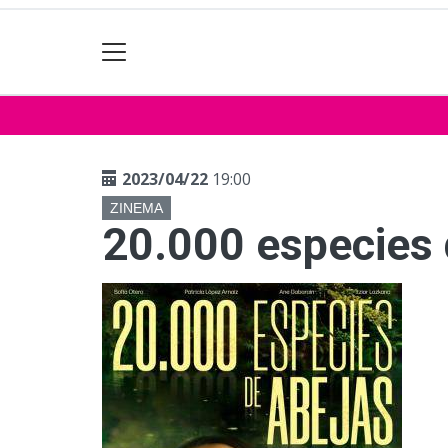
2023/04/22
19:00
ZINEMA
20.000 especies 