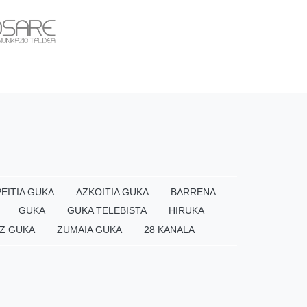
EITIA GUKA
AZKOITIA GUKA
BARRENA
GUKA
GUKA TELEBISTA
HIRUKA
Z GUKA
ZUMAIA GUKA
28 KANALA