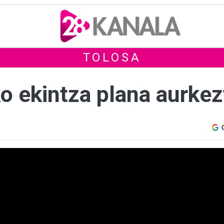
TOLOSA
 ekintza plana aurkez