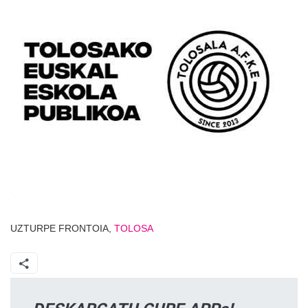
UZTURPE FRONTOIA,
TOLOSA