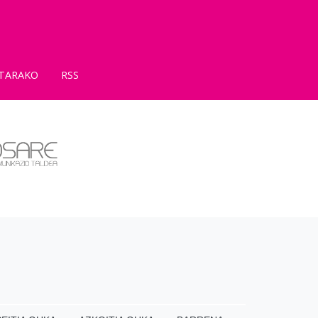
TARAKO
RSS