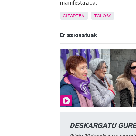
manifestazioa.
GIZARTEA
TOLOSA
Erlazionatuak
DESKARGATU GURE