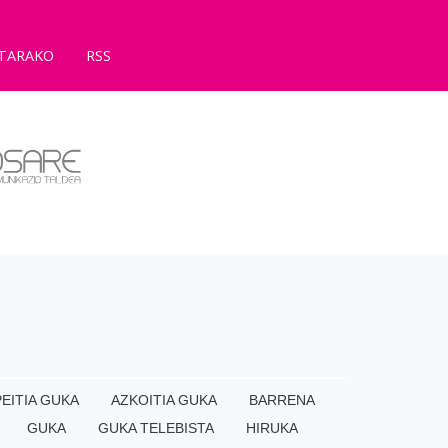
TARAKO
RSS
EITIA GUKA
AZKOITIA GUKA
BARRENA
GUKA
GUKA TELEBISTA
HIRUKA