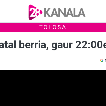
TOLOSA
 atal berria, gaur 22:0