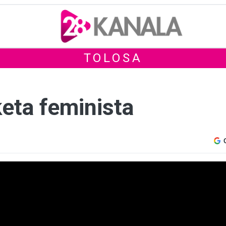
TOLOSA
eta feminista