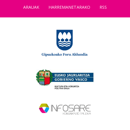
ARAUAK
HARREMANETARAKO
RSS