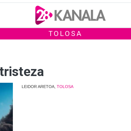
TOLOSA
 tristeza
LEIDOR ARETOA,
TOLOSA