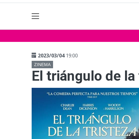
2023/03/04
19:00
ZINEMA
El triángulo de la