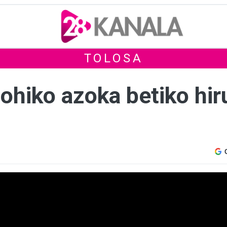
TOLOSA
hiko azoka betiko hiru