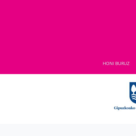
HONI BURUZ