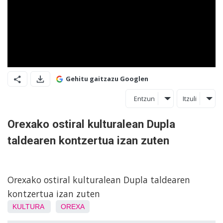
Gehitu gaitzazu Googlen
Entzun
Itzuli
Orexako ostiral kulturalean Dupla
taldearen kontzertua izan zuten
Orexako ostiral kulturalean Dupla taldearen
kontzertua izan zuten
KULTURA
OREXA