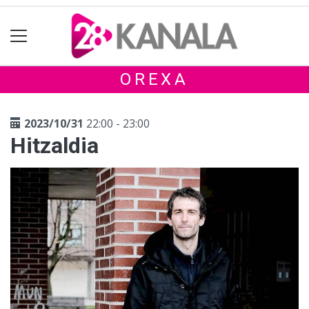
OREXA
2023/10/31
22:00 - 23:00
Hitzaldia