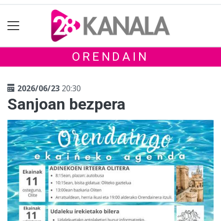
ORENDAIN
2026/06/23
20:30
Sanjoan bezpera