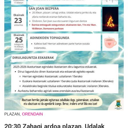
PLAZAN,
ORENDAIN
20:30 Zahagi ardoa plazan. Udalak