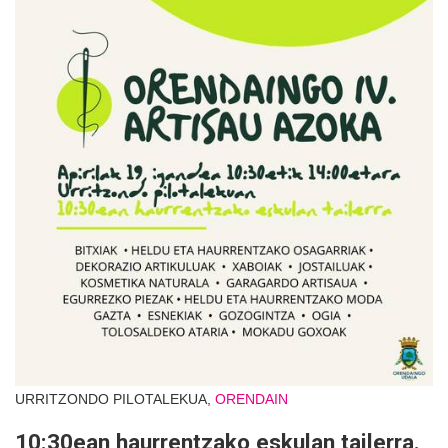
URRITZONDO PILOTALEKUA,
ORENDAIN
10:30ean haurrentzako eskulan tailerra.