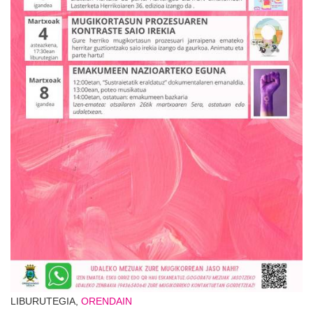
LIBURUTEGIA,
ORENDAIN