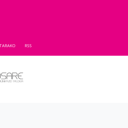
TARAKO
RSS