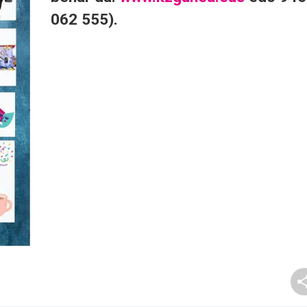
062 555).