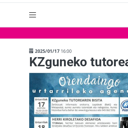
2025/01/17
16:00
KZguneko tutorea