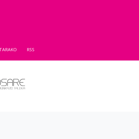
TARAKO
RSS