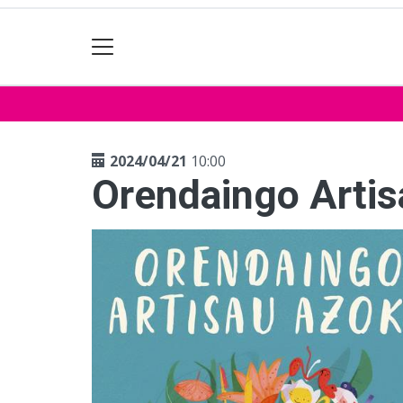
2024/04/21
10:00
Orendaingo Arti