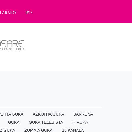
TARAKO
RSS
EITIA GUKA
AZKOITIA GUKA
BARRENA
GUKA
GUKA TELEBISTA
HIRUKA
Z GUKA
ZUMAIA GUKA
28 KANALA