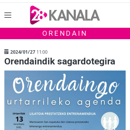
ORENDAIN
2024/01/27
11:00
Orendaindik sagardotegira