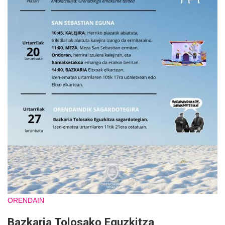
ORENDAIN
Bazkaria Tolosako Eguzkitza