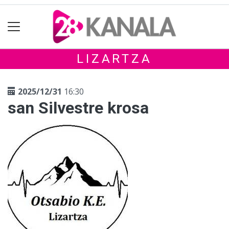
LIZARTZA
2025/12/31
16:30
san Silvestre krosa