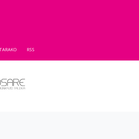
TARAKO
RSS